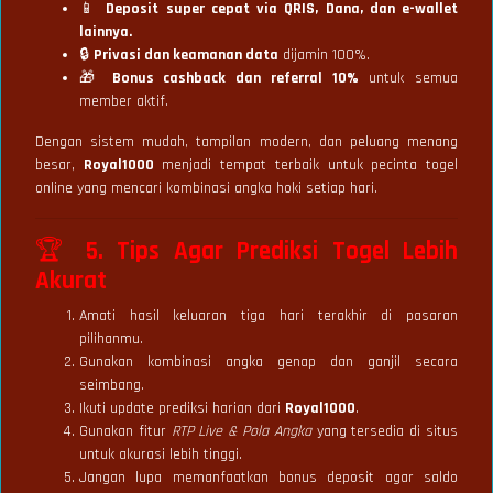
📱
Deposit super cepat via QRIS, Dana, dan e-wallet
lainnya.
🔒
Privasi dan keamanan data
dijamin 100%.
🎁
Bonus cashback dan referral 10%
untuk semua
member aktif.
Dengan sistem mudah, tampilan modern, dan peluang menang
besar,
Royal1000
menjadi tempat terbaik untuk pecinta togel
online yang mencari kombinasi angka hoki setiap hari.
🏆
5. Tips Agar Prediksi Togel Lebih
Akurat
Amati hasil keluaran tiga hari terakhir di pasaran
pilihanmu.
Gunakan kombinasi angka genap dan ganjil secara
seimbang.
Ikuti update prediksi harian dari
Royal1000
.
Gunakan fitur
RTP Live & Pola Angka
yang tersedia di situs
untuk akurasi lebih tinggi.
Jangan lupa memanfaatkan bonus deposit agar saldo