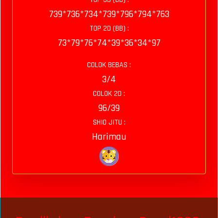
739*736*734*739*796*794*763
TOP 2D (BB) :
73*79*76*74*39*36*34*97
COLOK BEBAS :
3/4
COLOK 2D :
96/39
SHIO JITU :
Harimau